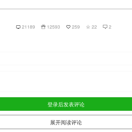
21189
12593
259
22
2
登录后发表评论
展开阅读评论